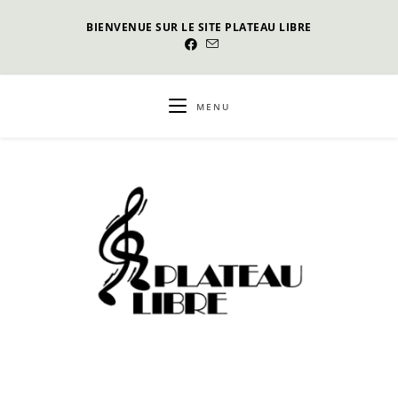
Skip
BIENVENUE SUR LE SITE PLATEAU LIBRE
to
content
MENU