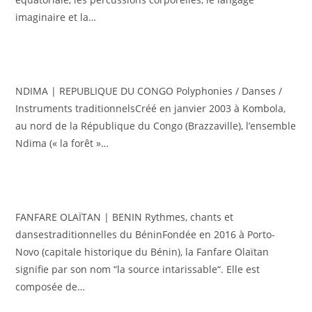
imaginaire et la…
NDIMA | REPUBLIQUE DU CONGO Polyphonies / Danses /
Instruments traditionnelsCréé en janvier 2003 à Kombola,
au nord de la République du Congo (Brazzaville), l’ensemble
Ndima (« la forêt »…
FANFARE OLAÏTAN | BENIN Rythmes, chants et
dansestraditionnelles du BéninFondée en 2016 à Porto-
Novo (capitale historique du Bénin), la Fanfare Olaïtan
signifie par son nom “la source intarissable“. Elle est
composée de…