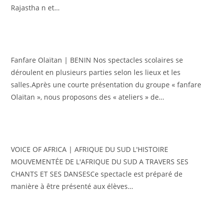
Rajastha n et…
Fanfare Olaïtan | BENIN Nos spectacles scolaires se
déroulent en plusieurs parties selon les lieux et les
salles.Après une courte présentation du groupe « fanfare
Olaïtan », nous proposons des « ateliers » de…
VOICE OF AFRICA | AFRIQUE DU SUD L'HISTOIRE
MOUVEMENTÉE DE L'AFRIQUE DU SUD A TRAVERS SES
CHANTS ET SES DANSESCe spectacle est préparé de
manière à être présenté aux élèves…