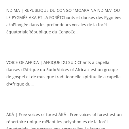
NDIMA | REPUBLIQUE DU CONGO "MOAKA NA NDIMA" OU
LE PYGMÉE AKA ET LA FORÊTChants et danses des Pygmées
akaPlongée dans les profondeurs vocales de la forêt
équatorialeRépublique du CongoCe…
VOICE OF AFRICA | AFRIQUE DU SUD Chants a capella,
danses d’Afrique du Sud« Voices of Africa » est un groupe
de gospel et de musique traditionnelle spirituelle a capella
d'Afrique du…
ÄKÄ | Free voices of forest ÄKÄ - Free voices of forest est un
répertoire unique mêlant les polyphonies de la forêt
équatoriale, les percussions corporelles, le langage