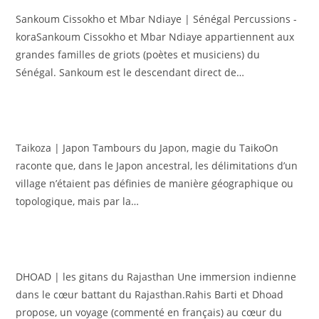
Sankoum Cissokho et Mbar Ndiaye | Sénégal Percussions -
koraSankoum Cissokho et Mbar Ndiaye appartiennent aux
grandes familles de griots (poètes et musiciens) du
Sénégal. Sankoum est le descendant direct de…
Taikoza | Japon Tambours du Japon, magie du TaikoOn
raconte que, dans le Japon ancestral, les délimitations d’un
village n’étaient pas définies de manière géographique ou
topologique, mais par la…
DHOAD | les gitans du Rajasthan Une immersion indienne
dans le cœur battant du Rajasthan.Rahis Barti et Dhoad
propose, un voyage (commenté en français) au cœur du