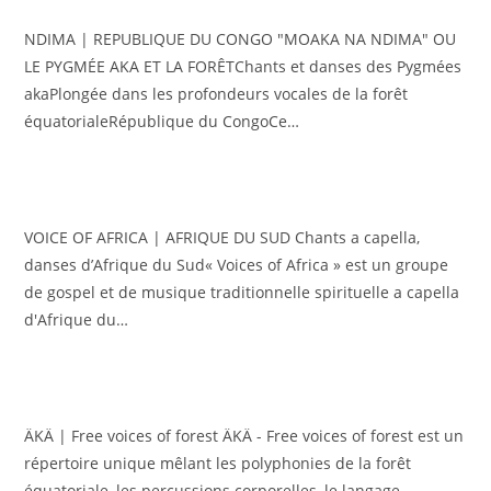
NDIMA | REPUBLIQUE DU CONGO "MOAKA NA NDIMA" OU
LE PYGMÉE AKA ET LA FORÊTChants et danses des Pygmées
akaPlongée dans les profondeurs vocales de la forêt
équatorialeRépublique du CongoCe…
VOICE OF AFRICA | AFRIQUE DU SUD Chants a capella,
danses d’Afrique du Sud« Voices of Africa » est un groupe
de gospel et de musique traditionnelle spirituelle a capella
d'Afrique du…
ÄKÄ | Free voices of forest ÄKÄ - Free voices of forest est un
répertoire unique mêlant les polyphonies de la forêt
équatoriale, les percussions corporelles, le langage