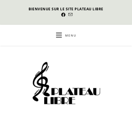
Skip
BIENVENUE SUR LE SITE PLATEAU LIBRE
to
content
MENU