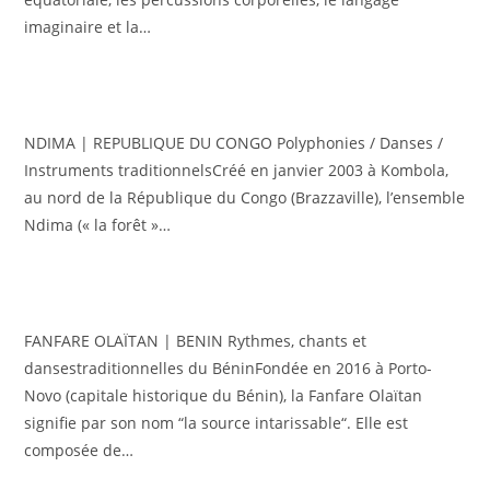
imaginaire et la…
NDIMA | REPUBLIQUE DU CONGO Polyphonies / Danses /
Instruments traditionnelsCréé en janvier 2003 à Kombola,
au nord de la République du Congo (Brazzaville), l’ensemble
Ndima (« la forêt »…
FANFARE OLAÏTAN | BENIN Rythmes, chants et
dansestraditionnelles du BéninFondée en 2016 à Porto-
Novo (capitale historique du Bénin), la Fanfare Olaïtan
signifie par son nom “la source intarissable“. Elle est
composée de…