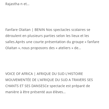
Rajastha n et…
Fanfare Olaïtan | BENIN Nos spectacles scolaires se
déroulent en plusieurs parties selon les lieux et les
salles.Après une courte présentation du groupe « fanfare
Olaïtan », nous proposons des « ateliers » de…
VOICE OF AFRICA | AFRIQUE DU SUD L'HISTOIRE
MOUVEMENTÉE DE L'AFRIQUE DU SUD A TRAVERS SES
CHANTS ET SES DANSESCe spectacle est préparé de
manière à être présenté aux élèves…