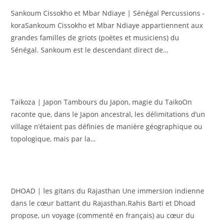
Sankoum Cissokho et Mbar Ndiaye | Sénégal Percussions -
koraSankoum Cissokho et Mbar Ndiaye appartiennent aux
grandes familles de griots (poètes et musiciens) du
Sénégal. Sankoum est le descendant direct de…
Taikoza | Japon Tambours du Japon, magie du TaikoOn
raconte que, dans le Japon ancestral, les délimitations d’un
village n’étaient pas définies de manière géographique ou
topologique, mais par la…
DHOAD | les gitans du Rajasthan Une immersion indienne
dans le cœur battant du Rajasthan.Rahis Barti et Dhoad
propose, un voyage (commenté en français) au cœur du